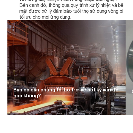
Bên cạnh đó, thông qua quy trình xử lý nhiệt và bề
mặt được xử lý đảm bảo tuổi thọ sử dụng vòng bi
tối ưu cho mọi ứng dụng.
Bạn có cần chúng tôi hỗ trợ về bất kỳ vấn đề
nào không?