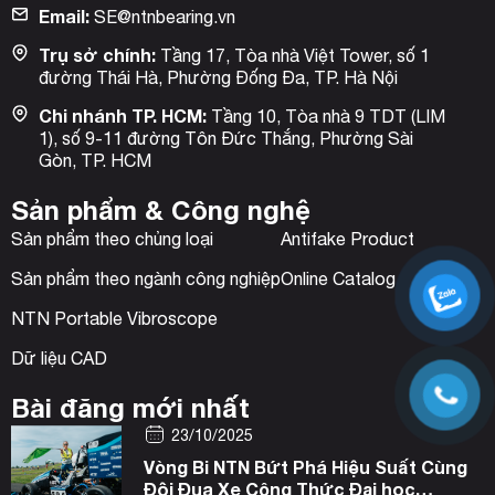
Email:
SE@ntnbearing.vn
Trụ sở chính:
Tầng 17, Tòa nhà Việt Tower, số 1
đường Thái Hà, Phường Đống Đa, TP. Hà Nội
Chi nhánh TP. HCM:
Tầng 10, Tòa nhà 9 TDT (LIM
1), số 9-11 đường Tôn Đức Thắng, Phường Sài
Gòn, TP. HCM
Sản phẩm & Công nghệ
Sản phẩm theo chủng loại
Antifake Product
Sản phẩm theo ngành công nghiệp
Online Catalog
NTN Portable Vibroscope
Dữ liệu CAD
Bài đăng mới nhất
23/10/2025
Vòng Bi NTN Bứt Phá Hiệu Suất Cùng
Đội Đua Xe Công Thức Đại học