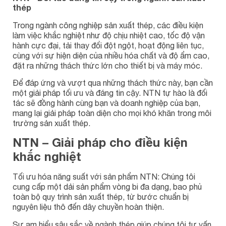
thép
Trong ngành công nghiệp sản xuất thép, các điều kiện
làm việc khắc nghiệt như độ chịu nhiệt cao, tốc độ vận
hành cực đại, tải thay đổi đột ngột, hoạt động liên tục,
cùng với sự hiện diện của nhiều hóa chất và độ ẩm cao,
đặt ra những thách thức lớn cho thiết bị và máy móc.
Để đáp ứng và vượt qua những thách thức này, bạn cần
một giải pháp tối ưu và đáng tin cậy. NTN tự hào là đối
tác sẽ đồng hành cùng bạn và doanh nghiệp của bạn,
mang lại giải pháp toàn diện cho mọi khó khăn trong môi
trường sản xuất thép.
NTN – Giải pháp cho điều kiện
khắc nghiệt
Tối ưu hóa năng suất với sản phẩm NTN: Chúng tôi
cung cấp một dải sản phẩm vòng bi đa dạng, bao phủ
toàn bộ quy trình sản xuất thép, từ bước chuẩn bị
nguyên liệu thô đến dây chuyền hoàn thiện.
Sự am hiểu sâu sắc về ngành thép giúp chúng tôi tư vấn