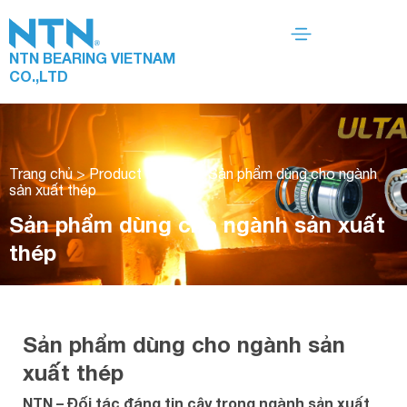
NTN BEARING VIETNAM
CO.,LTD
Trang chủ
>
Product Market
>
Sản phẩm dùng cho ngành
sản xuất thép
Sản phẩm dùng cho ngành sản xuất
thép
Sản phẩm dùng cho ngành sản
xuất thép
NTN – Đối tác đáng tin cậy trong ngành sản xuất