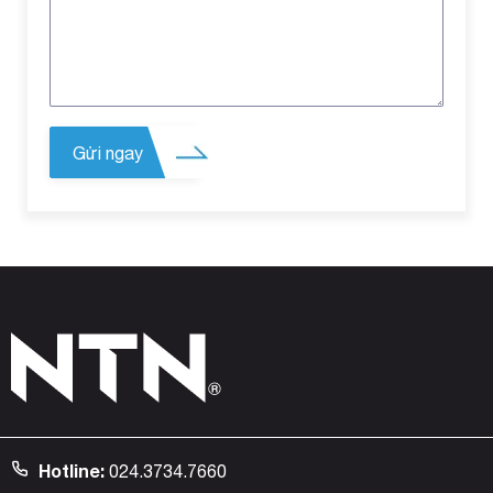
Hotline:
024.3734.7660