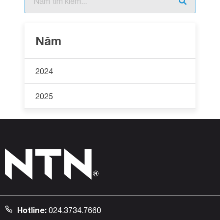
Năm
2024
2025
Hotline:
024.3734.7660