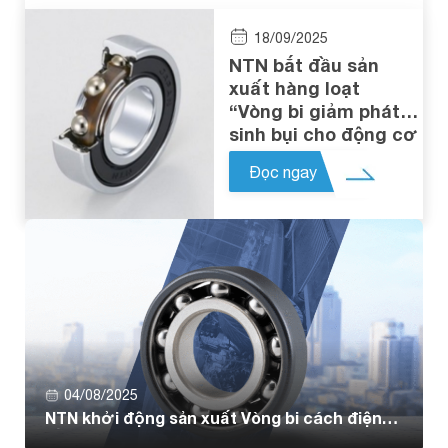
18/09/2025
NTN bắt đầu sản
xuất hàng loạt
“Vòng bi giảm phát
sinh bụi cho động cơ
servo”
Đọc ngay
04/08/2025
NTN khởi động sản xuất Vòng bi cách điện
bằng nhựa đúc cho trục truyền động e-Axle