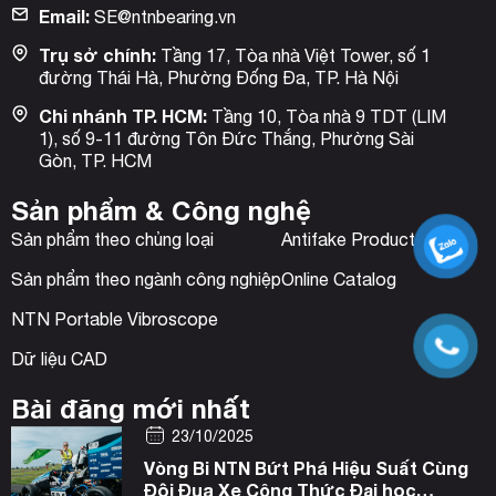
Email:
SE@ntnbearing.vn
Trụ sở chính:
Tầng 17, Tòa nhà Việt Tower, số 1
đường Thái Hà, Phường Đống Đa, TP. Hà Nội
Chi nhánh TP. HCM:
Tầng 10, Tòa nhà 9 TDT (LIM
1), số 9-11 đường Tôn Đức Thắng, Phường Sài
Gòn, TP. HCM
Sản phẩm & Công nghệ
Sản phẩm theo chủng loại
Antifake Product
Sản phẩm theo ngành công nghiệp
Online Catalog
NTN Portable Vibroscope
Dữ liệu CAD
Bài đăng mới nhất
23/10/2025
Vòng Bi NTN Bứt Phá Hiệu Suất Cùng
Đội Đua Xe Công Thức Đại học