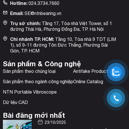
Hotline:
024.3734.7660
Email:
SE@ntnbearing.vn
Trụ sở chính:
Tầng 17, Tòa nhà Việt Tower, số 1
đường Thái Hà, Phường Đống Đa, TP. Hà Nội
Chi nhánh TP. HCM:
Tầng 10, Tòa nhà 9 TDT (LIM
1), số 9-11 đường Tôn Đức Thắng, Phường Sài
Gòn, TP. HCM
Sản phẩm & Công nghệ
Sản phẩm theo chủng loại
Antifake Product
Sản phẩm theo ngành công nghiệp
Online Catalog
NTN Portable Vibroscope
Dữ liệu CAD
Bài đăng mới nhất
23/10/2025