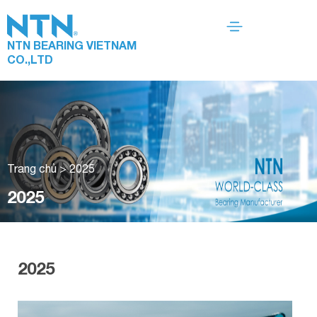
NTN BEARING VIETNAM
CO.,LTD
Trang chủ
>
2025
2025
2025