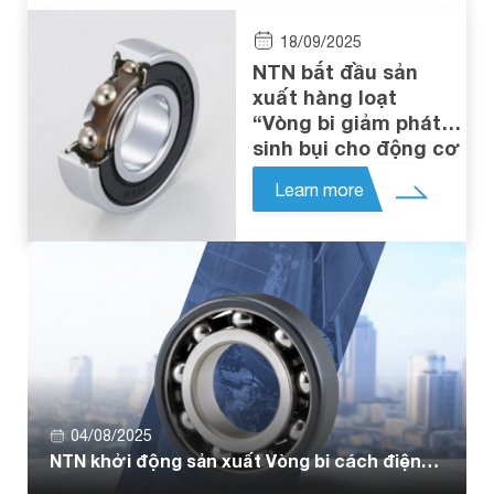
18/09/2025
NTN bắt đầu sản
xuất hàng loạt
“Vòng bi giảm phát
sinh bụi cho động cơ
servo”
Learn more
04/08/2025
NTN khởi động sản xuất Vòng bi cách điện
bằng nhựa đúc cho trục truyền động e-Axle