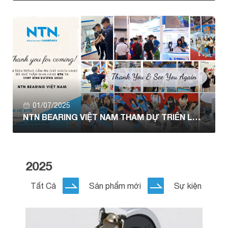
01/07/2025
NTN BEARING VIỆT NAM THAM DỰ TRIỂN LÃM
VIMF 2025 BÌNH DƯƠNG
2025
Tất Cả
Sản phẩm mới
Sự kiện